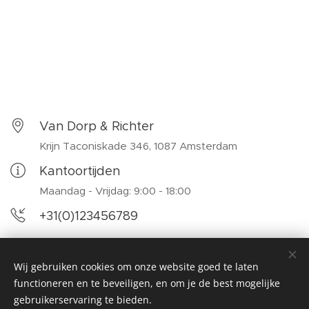
Van Dorp & Richter
Krijn Taconiskade 346, 1087 Amsterdam
Kantoortijden
Maandag - Vrijdag: 9:00 - 18:00
+31(0)123456789
mario.vanhoucke@me.com
Wij gebruiken cookies om onze website goed te laten
functioneren en te beveiligen, en om je de best mogelijke
gebruikerservaring te bieden.
Operations Research & Scheduling, Tweekerkenstraat 2, 9000